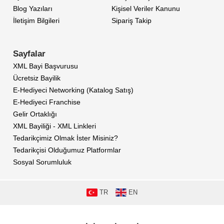
Blog Yazıları
Kişisel Veriler Kanunu
İletişim Bilgileri
Sipariş Takip
Sayfalar
XML Bayi Başvurusu
Ücretsiz Bayilik
E-Hediyeci Networking (Katalog Satış)
E-Hediyeci Franchise
Gelir Ortaklığı
XML Bayiliği - XML Linkleri
Tedarikçimiz Olmak İster Misiniz?
Tedarikçisi Olduğumuz Platformlar
Sosyal Sorumluluk
TR
EN