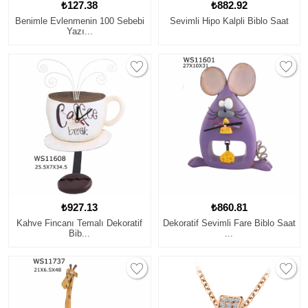
₺127.38
₺882.92
Benimle Evlenmenin 100 Sebebi
Sevimli Hipo Kalpli Biblo Saat
Yazı...
₺927.13
₺860.81
Kahve Fincanı Temalı Dekoratif
Dekoratif Sevimli Fare Biblo Saat
Bib...
...