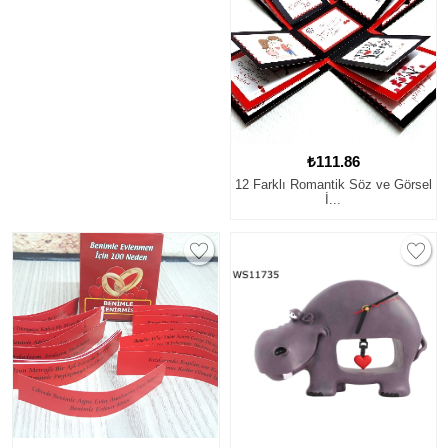
₺111.86
12 Farklı Romantik Söz ve Görsel
İ...