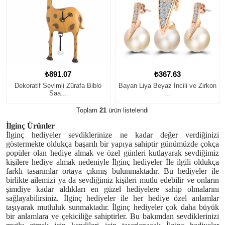
₺891.07
₺367.63
Dekoratif Sevimli Zürafa Biblo
Bayan Liya Beyaz İncili ve Zirkon
Saa...
...
Toplam
21
ürün listelendi
İlginç Ürünler
İl
ginç hediyeler sevdiklerinize ne kadar değer verdiğinizi
göstermekte oldukça başarılı bir yapıya sahiptir günümüzde çokça
popüler olan hediye almak ve özel günleri kutlayarak sevdiğimiz
kişilere hediye almak nedeniyle İlginç hediyeler İle ilgili oldukça
farklı tasarımlar ortaya çıkmış bulunmaktadır. Bu hediyeler ile
birlikte ailemizi ya da sevdiğimiz kişileri mutlu edebilir ve onların
şimdiye kadar aldıkları en güzel hediyelere sahip olmalarını
sağlayabilirsiniz. İlginç hediyeler ile her hediye özel anlamlar
taşıyarak mutluluk sunmaktadır. İlginç hediyeler çok daha büyük
bir anlamlara ve çekiciliğe sahiptirler. Bu bakımdan sevdiklerinizi