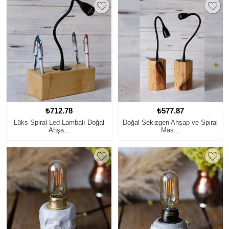
₺712.78
₺577.87
Lüks Spiral Led Lambalı Doğal
Doğal Sekizgen Ahşap ve Spiral
Ahşa...
Mas...