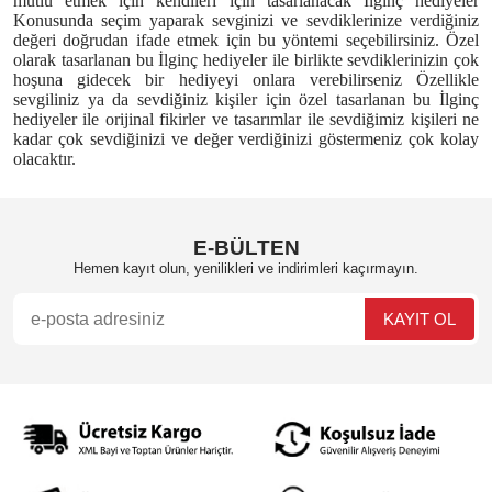
mutlu etmek için kendileri için tasarlanacak İlginç hediyeler
Konusunda seçim yaparak sevginizi ve sevdiklerinize verdiğiniz
değeri doğrudan ifade etmek için bu yöntemi seçebilirsiniz. Özel
olarak tasarlanan bu İlginç hediyeler ile birlikte sevdiklerinizin çok
hoşuna gidecek bir hediyeyi onlara verebilirseniz Özellikle
sevgiliniz ya da sevdiğiniz kişiler için özel tasarlanan bu İlginç
hediyeler ile orijinal fikirler ve tasarımlar ile sevdiğimiz kişileri ne
kadar çok sevdiğinizi ve değer verdiğinizi göstermeniz çok kolay
olacaktır.
E-BÜLTEN
Hemen kayıt olun, yenilikleri ve indirimleri kaçırmayın.