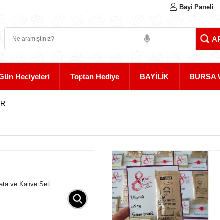
Bayi Paneli
Gün Hediyeleri
Toptan Hediye
BAYİLİK
BURSA 
ER
lata ve Kahve Seti