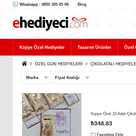
Whatsapp : 0850 305 05 08
Blog
Kişiye Özel Hediyeler
Tasarım Ürünler
Özel 
ÖZEL GÜN HEDİYELERİ
ÇİKOLATALI HEDİYEL
Marka
Fiyat Aralığı
Kişiye Özel 10 Adet Çiko
₺348.83
Favorilere Ekle