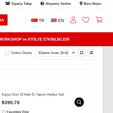
Sipariş Takip
Alışveriş Yardım
Bize Ulaşın
TR
EN
WORKSHOP ve ATÖLYE ETKİNLİKLERİ
Stokta Olanlar
Kişiye Özel 10 Adet El Yapımı Hediye Seti
₺390.70
Favorilere Ekle