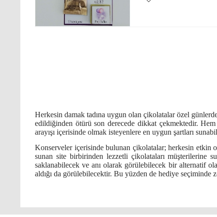
Herkesin damak tadına uygun olan çikolatalar özel günlerde e
edildiğinden ötürü son derecede dikkat çekmektedir. Hem 
arayışı içerisinde olmak isteyenlere en uygun şartları suna
Konserveler içerisinde bulunan çikolatalar; herkesin etkin o
sunan site birbirinden lezzetli çikolataları müşterilerine
saklanabilecek ve anı olarak görülebilecek bir alternatif o
aldığı da görülebilecektir. Bu yüzden de hediye seçiminde zo