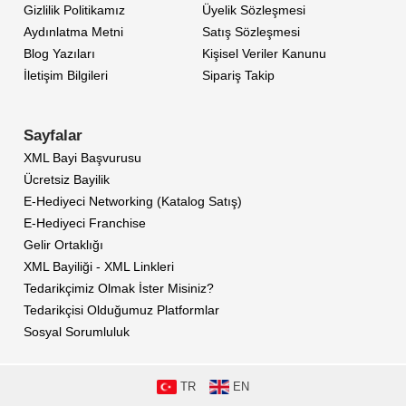
Gizlilik Politikamız
Üyelik Sözleşmesi
Aydınlatma Metni
Satış Sözleşmesi
Blog Yazıları
Kişisel Veriler Kanunu
İletişim Bilgileri
Sipariş Takip
Sayfalar
XML Bayi Başvurusu
Ücretsiz Bayilik
E-Hediyeci Networking (Katalog Satış)
E-Hediyeci Franchise
Gelir Ortaklığı
XML Bayiliği - XML Linkleri
Tedarikçimiz Olmak İster Misiniz?
Tedarikçisi Olduğumuz Platformlar
Sosyal Sorumluluk
TR
EN