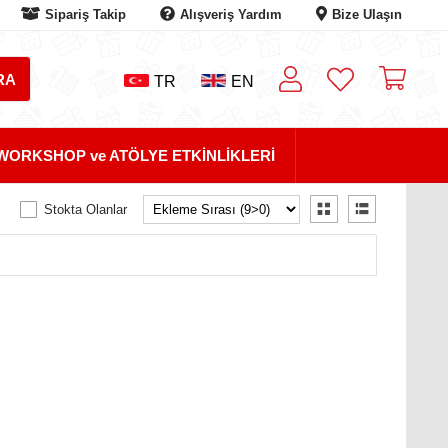
Sipariş Takip
Alışveriş Yardım
Bize Ulaşın
TR
EN
WORKSHOP ve ATÖLYE ETKİNLİKLERİ
Stokta Olanlar