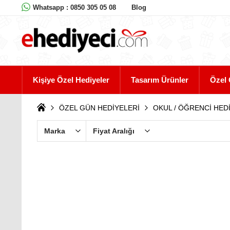
Whatsapp : 0850 305 05 08
Blog
Kişiye Özel Hediyeler
Tasarım Ürünler
Özel 
ÖZEL GÜN HEDİYELERİ
OKUL / ÖĞRENCİ HED
Marka
Fiyat Aralığı