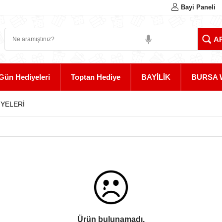
Bayi Paneli
Gün Hediyeleri
Toptan Hediye
BAYİLİK
BURSA 
İYELERİ
Ürün bulunamadı.