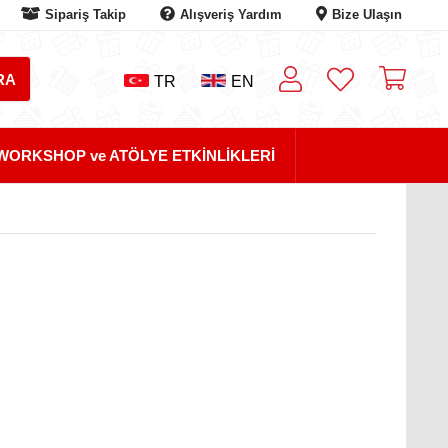
Sipariş Takip
Alışveriş Yardım
Bize Ulaşın
TR
EN
WORKSHOP ve ATÖLYE ETKİNLİKLERİ