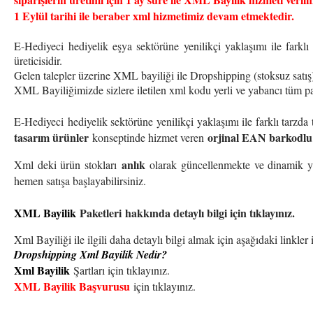
1 Eylül tarihi ile beraber xml hizmetimiz devam etmektedir.
E-Hediyeci hediyelik eşya sektörüne yenilikçi yaklaşımı ile farklı
üreticisidir.
Gelen talepler üzerine XML bayiliği ile Dropshipping (stoksuz satış
XML Bayiliğimizde sizlere iletilen xml kodu yerli ve yabancı tüm pa
E-Hediyeci hediyelik sektörüne yenilikçi yaklaşımı ile farklı tarzda
tasarım ürünler
orjinal EAN barkodlu 
konseptinde hizmet veren
anlık
Xml deki ürün stokları
olarak güncellenmekte ve dinamik y
hemen satışa başlayabilirsiniz.
XML Bayilik
Paketleri hakkında detaylı bilgi için tıklayınız.
Xml Bayiliği ile ilgili daha detaylı bilgi almak için aşağıdaki linkler i
Dropshipping Xml Bayilik Nedir?
Xml Bayilik
Şartları için tıklayınız.
XML Bayilik Başvurusu
için tıklayınız.