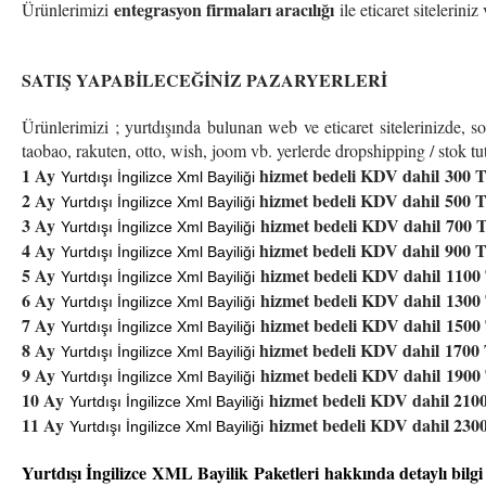
entegrasyon firmaları aracılığı
Ürünlerimizi
ile eticaret sitelerini
SATIŞ YAPABİLECEĞİNİZ PAZARYERLERİ
Ürünlerimizi ; yurtdışında bulunan web ve eticaret sitelerinizde, so
taobao, rakuten, otto, wish, joom vb. yerlerde dropshipping / stok 
1 Ay
hizmet bedeli KDV dahil 300 
Yurtdışı İngilizce Xml Bayiliği
2 Ay
hizmet bedeli KDV dahil 500 
Yurtdışı İngilizce Xml Bayiliği
3 Ay
hizmet bedeli KDV dahil 700 
Yurtdışı İngilizce Xml Bayiliği
4 Ay
hizmet bedeli KDV dahil 900 
Yurtdışı İngilizce Xml Bayiliği
5 Ay
hizmet bedeli KDV dahil 1100
Yurtdışı İngilizce Xml Bayiliği
6 Ay
hizmet bedeli KDV dahil 1300
Yurtdışı İngilizce Xml Bayiliği
7 Ay
hizmet bedeli KDV dahil 150
Yurtdışı İngilizce Xml Bayiliği
8 Ay
hizmet bedeli KDV dahil 170
Yurtdışı İngilizce Xml Bayiliği
9 Ay
hizmet bedeli KDV dahil 190
Yurtdışı İngilizce Xml Bayiliği
10 Ay
hizmet bedeli KDV dahil 210
Yurtdışı İngilizce Xml Bayiliği
11 Ay
hizmet bedeli KDV dahil 230
Yurtdışı İngilizce Xml Bayiliği
Yurtdışı İngilizce XML Bayilik
Paketleri hakkında detaylı bilgi i