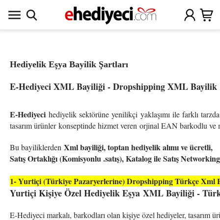
Hediyelik Eşya Bayilik Şartları
E-Hediyeci XML Bayiliği - Dropshipping XML Bayilik
E-Hediyeci
hediyelik sektörüne yenilikçi yaklaşımı ile farklı tarzd
tasarım ürünler konseptinde hizmet veren orjinal EAN barkodlu ve ma
Xml bayiliği, toptan hediyelik alımı ve ücretli,
Bu bayiliklerden
Satış Ortaklığı (Komisyonlu .satış), Katalog ile Satış Networking
1- Yurtiçi (Türkiye Pazaryerlerine) Dropshipping Türkçe Xml
Yurtiçi Kişiye Özel Hediyelik Eşya
XML Bayiliği - Tür
E-Hediyeci markalı, barkodları olan kişiye özel hediyeler, tasarım ürü