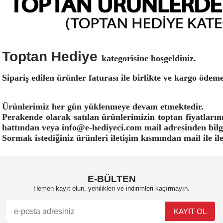
Toptan Hediye
kategorisine hoşgeldiniz.
Sipariş edilen ürünler faturası ile birlikte ve kargo ödem
Ürünlerimiz her gün yüklenmeye devam etmektedir.
Perakende olarak satılan ürünlerimizin toptan fiyatlarını
hattından veya info@e-hediyeci.com mail adresinden bilgi
Sormak istediğiniz ürünleri iletişim kısmından mail ile ile
E-BÜLTEN
Hemen kayıt olun, yenilikleri ve indirimleri kaçırmayın.