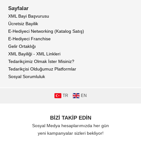
Sayfalar
XML Bayi Başvurusu
Ücretsiz Bayilik
E-Hediyeci Networking (Katalog Satış)
E-Hediyeci Franchise
Gelir Ortaklığı
XML Bayiliği - XML Linkleri
Tedarikçimiz Olmak İster Misiniz?
Tedarikçisi Olduğumuz Platformlar
Sosyal Sorumluluk
TR
EN
BİZİ TAKİP EDİN
Sosyal Medya hesaplarımızda her gün
yeni kampanyalar sizleri bekliyor!