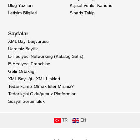
Blog Yazıları
Kişisel Veriler Kanunu
İletişim Bilgileri
Sipariş Takip
Sayfalar
XML Bayi Başvurusu
Ücretsiz Bayilik
E-Hediyeci Networking (Katalog Satış)
E-Hediyeci Franchise
Gelir Ortaklığı
XML Bayiliği - XML Linkleri
Tedarikçimiz Olmak İster Misiniz?
Tedarikçisi Olduğumuz Platformlar
Sosyal Sorumluluk
TR
EN