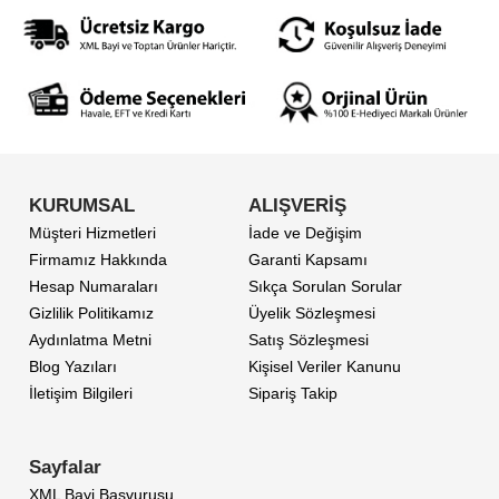
KURUMSAL
ALIŞVERİŞ
Müşteri Hizmetleri
İade ve Değişim
Firmamız Hakkında
Garanti Kapsamı
Hesap Numaraları
Sıkça Sorulan Sorular
Gizlilik Politikamız
Üyelik Sözleşmesi
Aydınlatma Metni
Satış Sözleşmesi
Blog Yazıları
Kişisel Veriler Kanunu
İletişim Bilgileri
Sipariş Takip
Sayfalar
XML Bayi Başvurusu