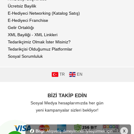
Ücretsiz Bayilik
E-Hediyeci Networking (Katalog Satış)
E-Hediyeci Franchise
Gelir Ortaklığı
XML Bayiliği - XML Linkleri
Tedarikçimiz Olmak İster Misiniz?
Tedarikçisi Olduğumuz Platformlar
Sosyal Sorumluluk
TR
EN
BİZİ TAKİP EDİN
Sosyal Medya hesaplarımızda her gün
yeni kampanyalar sizleri bekliyor!
Bilgi
: Alışveriş deneyiminizi iyileştirmek için
X