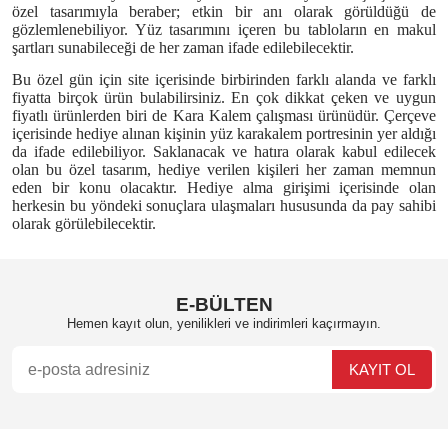
özel tasarımıyla beraber; etkin bir anı olarak görüldüğü de
gözlemlenebiliyor. Yüz tasarımını içeren bu tabloların en makul
şartları sunabileceği de her zaman ifade edilebilecektir.
Bu özel gün için site içerisinde birbirinden farklı alanda ve farklı
fiyatta birçok ürün bulabilirsiniz. En çok dikkat çeken ve uygun
fiyatlı ürünlerden biri de Kara Kalem çalışması ürünüdür. Çerçeve
içerisinde hediye alınan kişinin yüz karakalem portresinin yer aldığı
da ifade edilebiliyor. Saklanacak ve hatıra olarak kabul edilecek
olan bu özel tasarım, hediye verilen kişileri her zaman memnun
eden bir konu olacaktır. Hediye alma girişimi içerisinde olan
herkesin bu yöndeki sonuçlara ulaşmaları hususunda da pay sahibi
olarak görülebilecektir.
E-BÜLTEN
Hemen kayıt olun, yenilikleri ve indirimleri kaçırmayın.