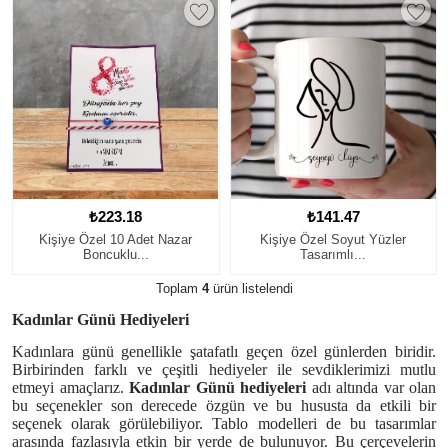
₺223.18
₺141.47
Kişiye Özel 10 Adet Nazar
Kişiye Özel Soyut Yüzler
Boncuklu...
Tasarımlı...
Toplam
4
ürün listelendi
Kadınlar Günü Hediyeleri
Kadınlara günü genellikle şatafatlı geçen özel günlerden biridir.
Birbirinden farklı ve çeşitli hediyeler ile sevdiklerimizi mutlu
etmeyi amaçlarız.
Kadınlar Günü hediyeleri
adı altında var olan
bu seçenekler son derecede özgün ve bu hususta da etkili bir
seçenek olarak görülebiliyor. Tablo modelleri de bu tasarımlar
arasında fazlasıyla etkin bir yerde de bulunuyor. Bu çerçevelerin