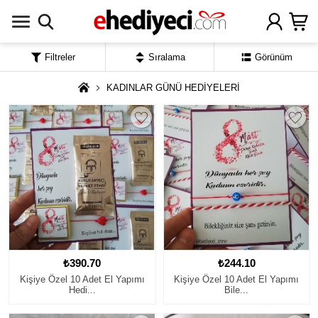
Filtreler
Sıralama
Görünüm
KADINLAR GÜNÜ HEDİYELERİ
₺390.70
₺244.10
Kişiye Özel 10 Adet El Yapımı
Kişiye Özel 10 Adet El Yapımı
Hedi...
Bile...