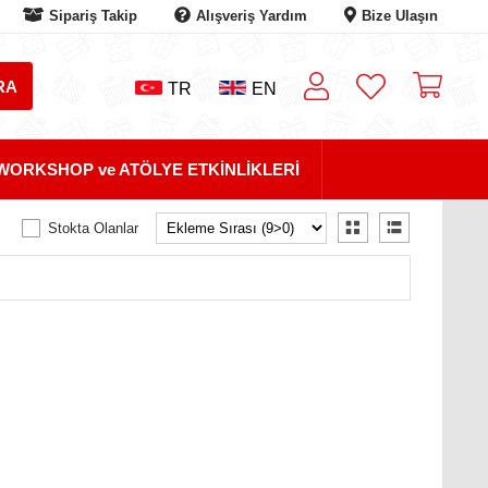
Sipariş Takip
Alışveriş Yardım
Bize Ulaşın
TR
EN
WORKSHOP ve ATÖLYE ETKİNLİKLERİ
Stokta Olanlar