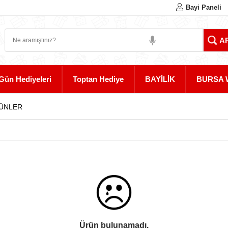
Bayi Paneli
Gün Hediyeleri
Toptan Hediye
BAYİLİK
BURSA 
RÜNLER
Ürün bulunamadı.