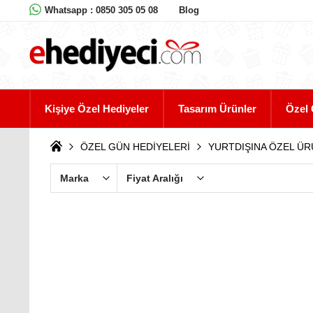
Whatsapp : 0850 305 05 08
Blog
Kişiye Özel Hediyeler
Tasarım Ürünler
Özel 
ÖZEL GÜN HEDİYELERİ
YURTDIŞINA ÖZEL Ü
Marka
Fiyat Aralığı