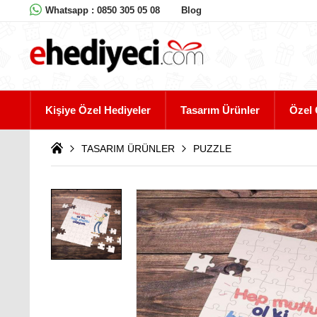
Whatsapp : 0850 305 05 08
Blog
Kişiye Özel Hediyeler
Tasarım Ürünler
Özel 
TASARIM ÜRÜNLER
PUZZLE