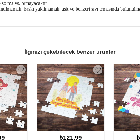
e solma vs. olmayacaktır.
unulmamalı, baskı yakılmamalı, asit ve benzeri sıvı temasında bulunulm
İlginizi çekebilecek benzer ürünler
₺121.99
₺1