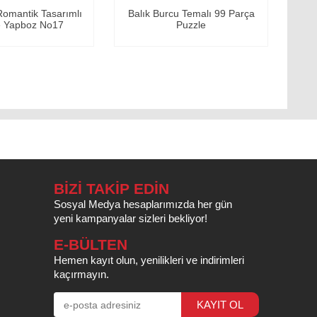
antik Tasarımlı
Balık Burcu Temalı 99 Parça
Başak 
apboz No17
Puzzle
BİZİ TAKİP EDİN
Sosyal Medya hesaplarımızda her gün
yeni kampanyalar sizleri bekliyor!
E-BÜLTEN
Hemen kayıt olun, yenilikleri ve indirimleri
kaçırmayın.