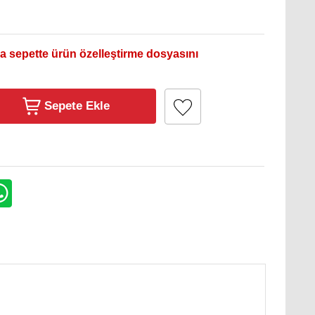
a sepette ürün özelleştirme dosyasını
Sepete Ekle