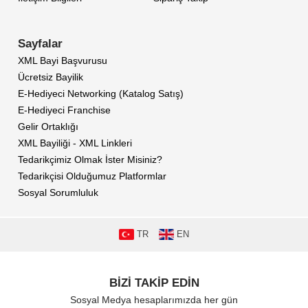
Sayfalar
XML Bayi Başvurusu
Ücretsiz Bayilik
E-Hediyeci Networking (Katalog Satış)
E-Hediyeci Franchise
Gelir Ortaklığı
XML Bayiliği - XML Linkleri
Tedarikçimiz Olmak İster Misiniz?
Tedarikçisi Olduğumuz Platformlar
Sosyal Sorumluluk
TR
EN
BİZİ TAKİP EDİN
Sosyal Medya hesaplarımızda her gün