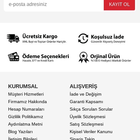
KURUMSAL
ALIŞVERİŞ
Müşteri Hizmetleri
İade ve Değişim
Firmamız Hakkında
Garanti Kapsamı
Hesap Numaraları
Sıkça Sorulan Sorular
Gizlilik Politikamız
Üyelik Sözleşmesi
Aydınlatma Metni
Satış Sözleşmesi
Blog Yazıları
Kişisel Veriler Kanunu
İletişim Bilgileri
Sipariş Takip