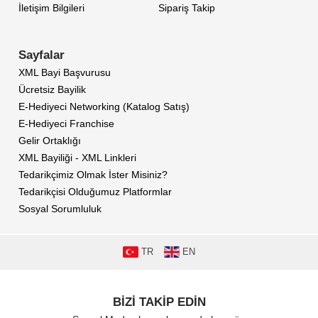
İletişim Bilgileri
Sipariş Takip
Sayfalar
XML Bayi Başvurusu
Ücretsiz Bayilik
E-Hediyeci Networking (Katalog Satış)
E-Hediyeci Franchise
Gelir Ortaklığı
XML Bayiliği - XML Linkleri
Tedarikçimiz Olmak İster Misiniz?
Tedarikçisi Olduğumuz Platformlar
Sosyal Sorumluluk
TR
EN
BİZİ TAKİP EDİN