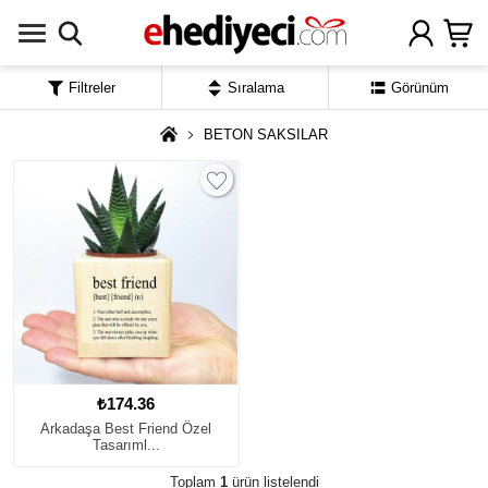
Filtreler
Sıralama
Görünüm
BETON SAKSILAR
₺174.36
Arkadaşa Best Friend Özel
Tasarıml...
Toplam
1
ürün listelendi