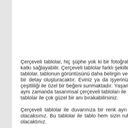
Çerçeveli tablolar, hiç şüphe yok ki bir fotoğr
katkı sağlayabilir. Çerçeveli tablolar farklı şe
tablolar, tablonun görüntüsünü daha belirgin ve
bir detay oluşturacaktır. Eviniz ya da işyerini
çeşitliliği ile özel bir beğeni sunmaktadır. Yaşa
aynı zamanda tasarımsal çerçeveli tabloları ile
tablolar ile çok güzel bir anı bırakabilirsiniz.
Çerçeveli tablolar ile duvarınıza bir renk ay
olacaksınız. Bu tablolar ile tablo hem sizin 
olacaktınız.