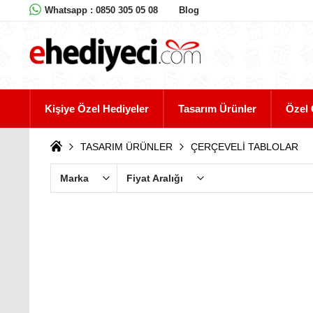
Whatsapp : 0850 305 05 08
Blog
Kişiye Özel Hediyeler
Tasarım Ürünler
Özel 
TASARIM ÜRÜNLER
ÇERÇEVELİ TABLOLAR
Marka
Fiyat Aralığı