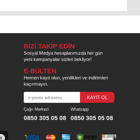
BİZİ TAKİP EDİN
Sosyal Medya hesaplarımızda her gün
yeni kampanyalar sizleri bekliyor!
E-BÜLTEN
Hemen kayıt olun, yenilikleri ve indirimleri
kaçırmayın.
Çağrı Merkezi
Whatsapp
0850 305 05 08
0850 305 05 08
X