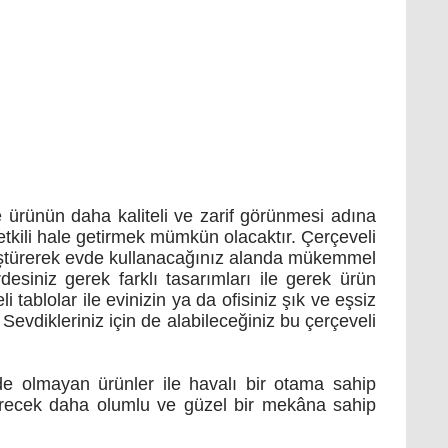
ve ürünün daha kaliteli ve zarif görünmesi adına
 etkili hale getirmek mümkün olacaktır. Çerçeveli
önüştürerek evde kullanacağınız alanda mükemmel
rdesiniz gerek farklı tasarımları ile gerek ürün
 tablolar ile evinizin ya da ofisiniz şık ve eşsiz
evdikleriniz için de alabileceğiniz bu çerçeveli
ede olmayan ürünler ile havalı bir otama sahip
ştirecek daha olumlu ve güzel bir mekâna sahip