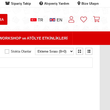
Sipariş Takip
Alışveriş Yardım
Bize Ulaşın
TR
EN
WORKSHOP ve ATÖLYE ETKİNLİKLERİ
Stokta Olanlar