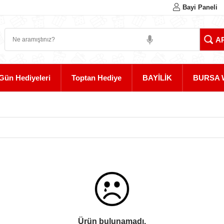
Bayi Paneli
Gün Hediyeleri
Toptan Hediye
BAYİLİK
BURSA 
Ürün bulunamadı.