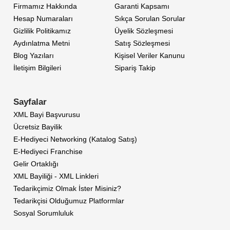
Firmamız Hakkında
Garanti Kapsamı
Hesap Numaraları
Sıkça Sorulan Sorular
Gizlilik Politikamız
Üyelik Sözleşmesi
Aydınlatma Metni
Satış Sözleşmesi
Blog Yazıları
Kişisel Veriler Kanunu
İletişim Bilgileri
Sipariş Takip
Sayfalar
XML Bayi Başvurusu
Ücretsiz Bayilik
E-Hediyeci Networking (Katalog Satış)
E-Hediyeci Franchise
Gelir Ortaklığı
XML Bayiliği - XML Linkleri
Tedarikçimiz Olmak İster Misiniz?
Tedarikçisi Olduğumuz Platformlar
Sosyal Sorumluluk