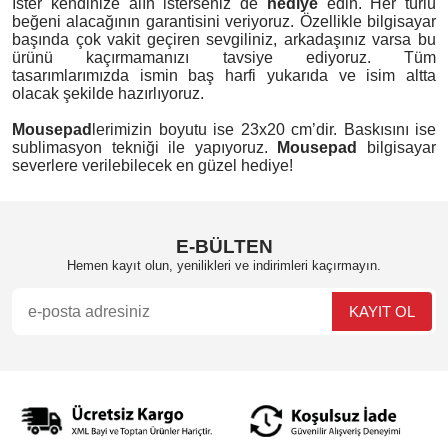
İster kendinize alın isterseniz de
hediye
edin. Her türlü
beğeni alacağının garantisini veriyoruz. Özellikle bilgisayar
başında çok vakit geçiren sevgiliniz, arkadaşınız varsa bu
ürünü kaçırmamanızı tavsiye ediyoruz. Tüm
tasarımlarımızda ismin baş harfi yukarıda ve isim altta
olacak şekilde hazırlıyoruz.
Mousepad
lerimizin boyutu ise 23x20 cm’dir. Baskısını ise
sublimasyon tekniği ile yapıyoruz.
Mousepad
bilgisayar
severlere verilebilecek en güzel hediye!
E-BÜLTEN
Hemen kayıt olun, yenilikleri ve indirimleri kaçırmayın.