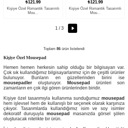
₺121.99
₺121.99
Kişiye Özel Romantik Tasarımlı
Kişiye Özel Romantik Tasarımlı
Mou...
Mou...
1 / 3
Toplam
86
ürün listelendi
Kişiye Özel Mousepad
Hemen hemen herkesin sahip olduğu bir bilgisayarı var.
Çok sık kullandığımız bilgisayarlarımız için de çeşitli ürünler
bulunuyor. Bunların en güzellerinden birini ise
mousepadler
oluşturuyor.
Mousepad
ürünleri son
zamanların en çok ilgi gören ürünlerinden biridir.
Kişiye özel tasarımıyla kullanıma sunduğumuz
mousepad
hem işlevsel hem de kullanışlı bir seçenek olarak karşınıza
çıkıyor. Tasarımlarda kullandığımız isim ve soy isimler
dekoratif duruşuyla
mousepad
masanızda görsel şölen
oluşturacak nitelikte bir ürün.