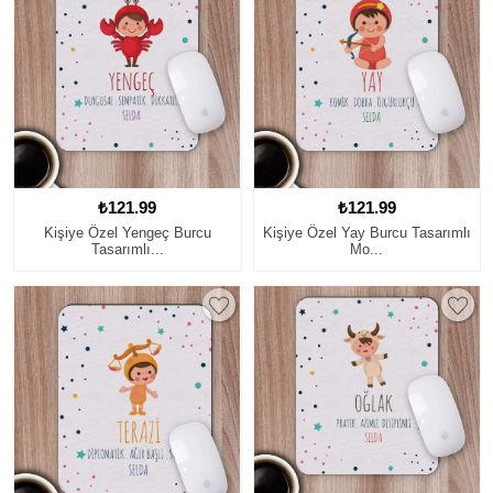
₺121.99
₺121.99
Kişiye Özel Yengeç Burcu
Kişiye Özel Yay Burcu Tasarımlı
Tasarımlı...
Mo...