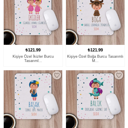
₺121.99
₺121.99
Kişiye Özel İkizler Burcu
Kişiye Özel Boğa Burcu Tasarımlı
Tasarıml...
M...