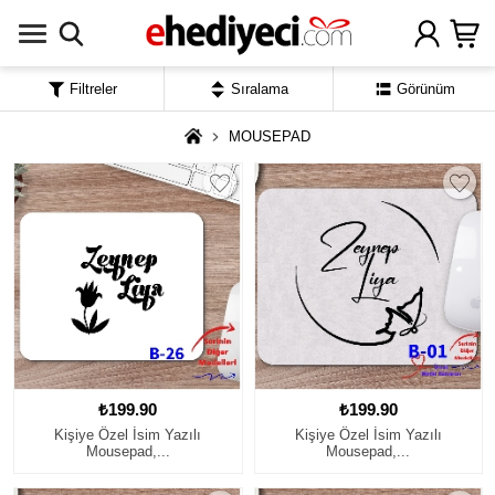
Filtreler
Sıralama
Görünüm
MOUSEPAD
₺199.90
₺199.90
Kişiye Özel İsim Yazılı
Kişiye Özel İsim Yazılı
Mousepad,...
Mousepad,...