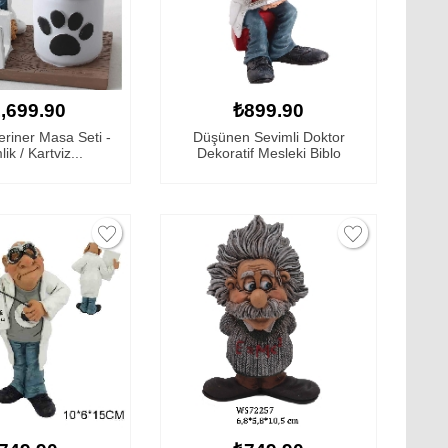
,699.90
₺899.90
riner Masa Seti -
Düşünen Sevimli Doktor
ik / Kartviz...
Dekoratif Mesleki Biblo