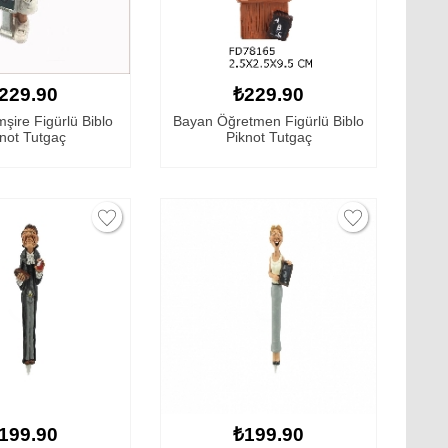
229.90
₺229.90
ire Figürlü Biblo
Bayan Öğretmen Figürlü Biblo
not Tutgaç
Piknot Tutgaç
199.90
₺199.90