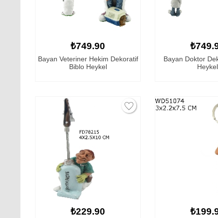
₺749.90
₺749.
Bayan Veteriner Hekim Dekoratif
Bayan Doktor Deko
Biblo Heykel
Heykel
₺229.90
₺199.