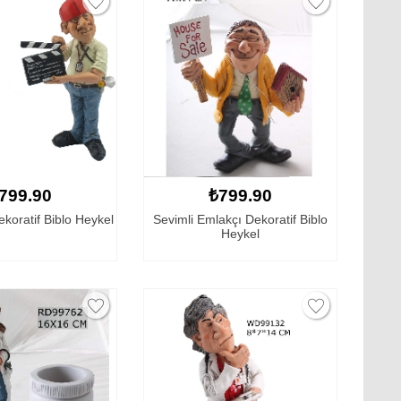
799.90
₺799.90
oratif Biblo Heykel
Sevimli Emlakçı Dekoratif Biblo
Heykel