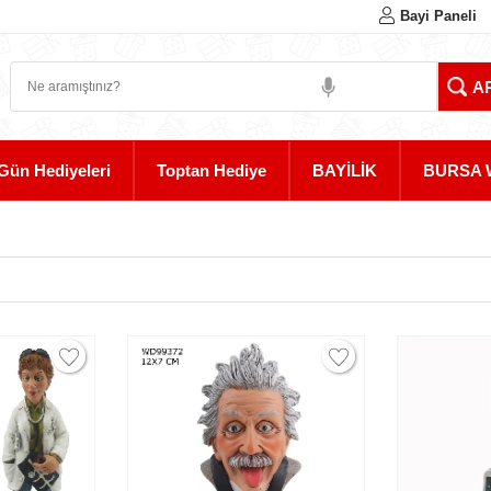
Bayi Paneli
Gün Hediyeleri
Toptan Hediye
BAYİLİK
BURSA 