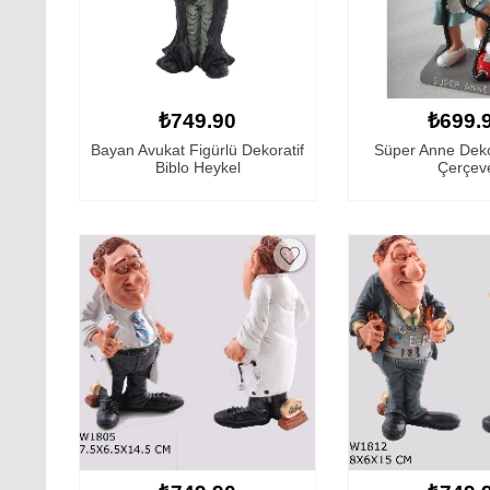
₺749.90
₺699.
Bayan Avukat Figürlü Dekoratif
Süper Anne Dekor
Biblo Heykel
Çerçev