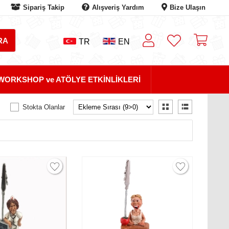
Sipariş Takip
Alışveriş Yardım
Bize Ulaşın
TR
EN
WORKSHOP ve ATÖLYE ETKİNLİKLERİ
Stokta Olanlar