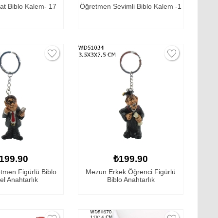
at Biblo Kalem- 17
Öğretmen Sevimli Biblo Kalem -1
199.90
₺199.90
tmen Figürlü Biblo
Mezun Erkek Öğrenci Figürlü
l Anahtarlık
Biblo Anahtarlık