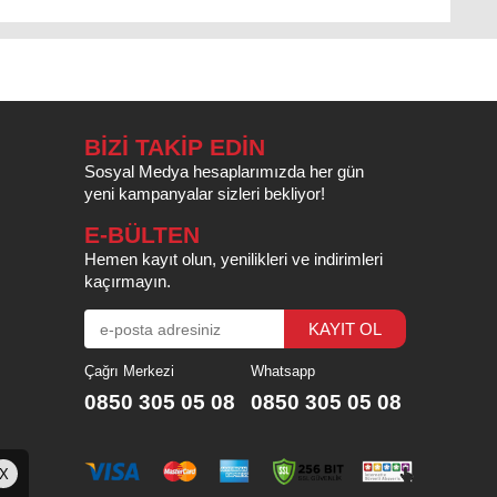
BİZİ TAKİP EDİN
Sosyal Medya hesaplarımızda her gün
yeni kampanyalar sizleri bekliyor!
E-BÜLTEN
Hemen kayıt olun, yenilikleri ve indirimleri
kaçırmayın.
Çağrı Merkezi
Whatsapp
0850 305 05 08
0850 305 05 08
X