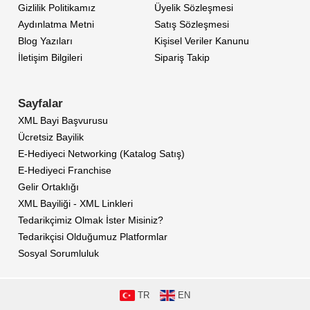
Gizlilik Politikamız
Üyelik Sözleşmesi
Aydınlatma Metni
Satış Sözleşmesi
Blog Yazıları
Kişisel Veriler Kanunu
İletişim Bilgileri
Sipariş Takip
Sayfalar
XML Bayi Başvurusu
Ücretsiz Bayilik
E-Hediyeci Networking (Katalog Satış)
E-Hediyeci Franchise
Gelir Ortaklığı
XML Bayiliği - XML Linkleri
Tedarikçimiz Olmak İster Misiniz?
Tedarikçisi Olduğumuz Platformlar
Sosyal Sorumluluk
TR
EN