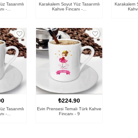
üz Tasarımlı
Karakalem Soyut Yüz Tasarımlı
Karakalem S
ı -...
Kahve Fincanı -...
Kahve
90
₺224.90
üz Tasarımlı
Evin Prensesi Temalı Türk Kahve
ı -...
Fincanı - 9