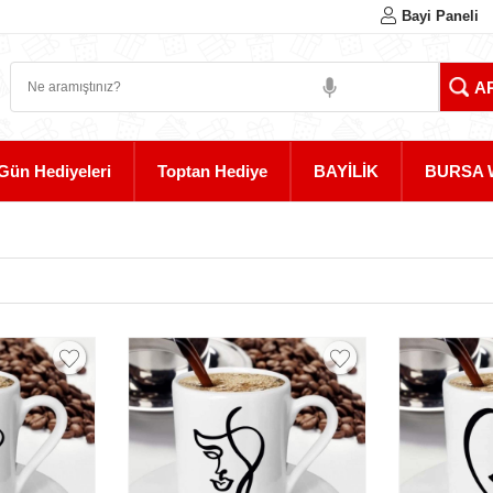
Bayi Paneli
Gün Hediyeleri
Toptan Hediye
BAYİLİK
BURSA 