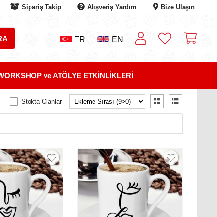
Sipariş Takip
Alışveriş Yardım
Bize Ulaşın
TR
EN
WORKSHOP ve ATÖLYE ETKİNLİKLERİ
Stokta Olanlar