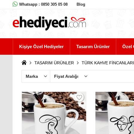
Whatsapp : 0850 305 05 08
Blog
Kişiye Özel Hediyeler
Tasarım Ürünler
Özel 
TASARIM ÜRÜNLER
TÜRK KAHVE FİNCANLARI
Marka
Fiyat Aralığı