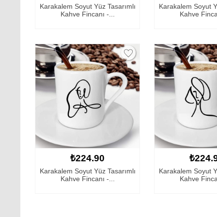
Karakalem Soyut Yüz Tasarımlı
Karakalem Soyut Y
Kahve Fincanı -...
Kahve Fincan
₺224.90
₺224.
Karakalem Soyut Yüz Tasarımlı
Karakalem Soyut Y
Kahve Fincanı -...
Kahve Fincan