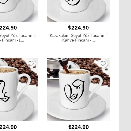
224.90
₺224.90
oyut Yüz Tasarımlı
Karakalem Soyut Yüz Tasarımlı
 Fincanı -1...
Kahve Fincanı -...
224.90
₺224.90