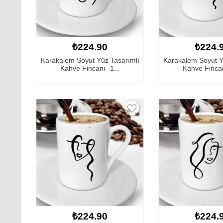
₺224.90
₺224.
Karakalem Soyut Yüz Tasarımlı
Karakalem Soyut Y
Kahve Fincanı -1...
Kahve Fincan
₺224.90
₺224.