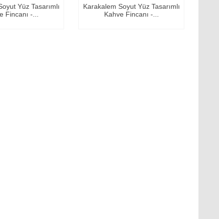
oyut Yüz Tasarımlı
Karakalem Soyut Yüz Tasarımlı
 Fincanı -...
Kahve Fincanı -...