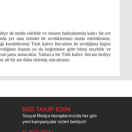
ye ile mutlu edebilir ve onların hafızalarında kalıcı bir yer
nda yer alan ürünler ile sevdiklerinizi mutlu edebilirsiniz.
ı kurabilirsiniz Türk kahve fincanları ile sevdiğiniz kişiye
sevdiğiniz kişinin ya da beğeninize göre birini seçebilir ve
fırsat şansı sunacaktır. Yalnızca bir Türk kahve fincanı hediye
e ait bir anı daha eklemiş olacaksınız.
BİZİ TAKİP EDİN
Sosyal Medya hesaplarımızda her gün
yeni kampanyalar sizleri bekliyor!