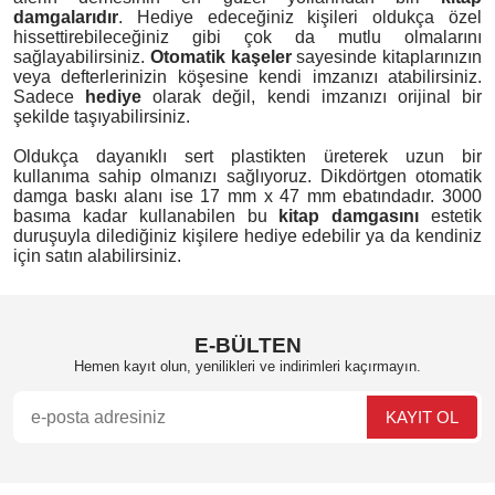
damgalarıdır
. Hediye edeceğiniz kişileri oldukça özel
hissettirebileceğiniz gibi çok da mutlu olmalarını
sağlayabilirsiniz.
Otomatik kaşeler
sayesinde kitaplarınızın
veya defterlerinizin köşesine kendi imzanızı atabilirsiniz.
Sadece
hediye
olarak değil, kendi imzanızı orijinal bir
şekilde taşıyabilirsiniz.
Oldukça dayanıklı sert plastikten üreterek uzun bir
kullanıma sahip olmanızı sağlıyoruz. Dikdörtgen otomatik
damga baskı alanı ise 17 mm x 47 mm ebatındadır. 3000
basıma kadar kullanabilen bu
kitap damgasını
estetik
duruşuyla dilediğiniz kişilere hediye edebilir ya da kendiniz
için satın alabilirsiniz.
E-BÜLTEN
Hemen kayıt olun, yenilikleri ve indirimleri kaçırmayın.