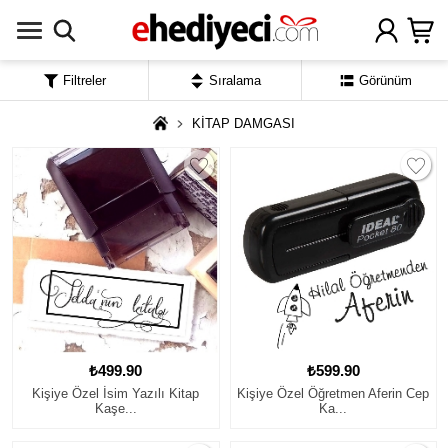
Filtreler
Sıralama
Görünüm
KİTAP DAMGASI
₺499.90
₺599.90
Kişiye Özel İsim Yazılı Kitap
Kişiye Özel Öğretmen Aferin Cep
Kaşe...
Ka...