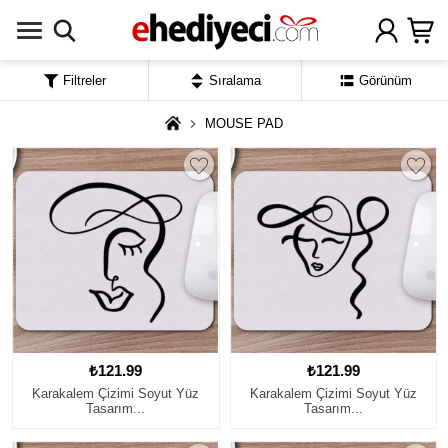
Filtreler
Sıralama
Görünüm
MOUSE PAD
₺121.99
₺121.99
Karakalem Çizimi Soyut Yüz
Karakalem Çizimi Soyut Yüz
Tasarım...
Tasarım...