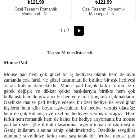
₺121.99
₺121.99
Özel Tasarım Romantik
Özel Tasarım Romantik
Mousepad - N...
Mousepad - N...
1 / 2
Toplam
51
ürün listelendi
Mouse Pad
Mouse pad hem çok güzel bir iş hediyesi olarak hem de aynı
zamanda çok farklı ve güzel tasarımları ile birlikte bir aşk hediyesi
olarak kullanılabilmektedir. Mouse pad birçok farklı formu ile e
gerek değişik ve dikkat çekici baskılarıyla birlikte hem çok
kullanışlı hem de göz alıcı bir hediye olarak karşımıza çıkmaktadır.
Özellikle mause pad hediye ederek bu özel hediye ile sevdiğiniz
kişilerin hem gün boyu taşıyacakları bir hediye vermiş olacağız
hem de çok kullanışlı ve özel bir hediyeyi vermiş olacağız. Hem
farklı hem romantik hem de kalıcı bir hediye arıyorsanız bu mouse
pad tam size göre ürünün tasarımına uygun temalı oluşturmuştur.
Geniş kullanım alanına sahip olabilmektedir. Özellikle sevgililer
gününde sevgilinize farklı onu şaşırtarak bir hediye mouse pad