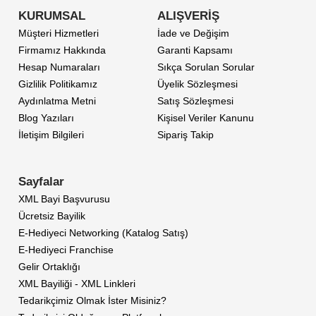
KURUMSAL
ALIŞVERİŞ
Müşteri Hizmetleri
İade ve Değişim
Firmamız Hakkında
Garanti Kapsamı
Hesap Numaraları
Sıkça Sorulan Sorular
Gizlilik Politikamız
Üyelik Sözleşmesi
Aydınlatma Metni
Satış Sözleşmesi
Blog Yazıları
Kişisel Veriler Kanunu
İletişim Bilgileri
Sipariş Takip
Sayfalar
XML Bayi Başvurusu
Ücretsiz Bayilik
E-Hediyeci Networking (Katalog Satış)
E-Hediyeci Franchise
Gelir Ortaklığı
XML Bayiliği - XML Linkleri
Tedarikçimiz Olmak İster Misiniz?