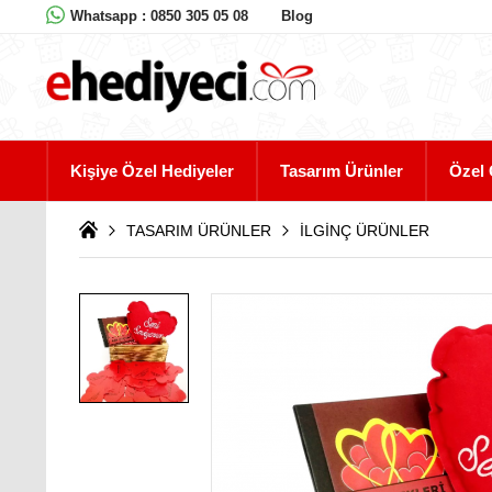
Whatsapp : 0850 305 05 08
Blog
Kişiye Özel Hediyeler
Tasarım Ürünler
Özel 
TASARIM ÜRÜNLER
İLGİNÇ ÜRÜNLER