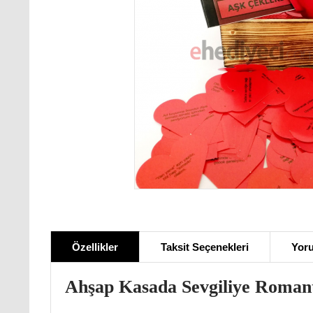
Özellikler
Taksit Seçenekleri
Yoru
Ahşap Kasada Sevgiliye Romant