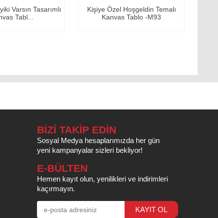
şiye Özel Hoşgeldin Temalı
Kişiye Özel Evin Prensesi
Kanvas Tablo -M93
Kanvas Tablo
BİZİ TAKİP EDİN
Sosyal Medya hesaplarımızda her gün
yeni kampanyalar sizleri bekliyor!
E-BÜLTEN
Hemen kayıt olun, yenilikleri ve indirimleri
kaçırmayın.