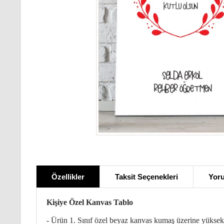
Özellikler
Taksit Seçenekleri
Yoru
Kişiye Özel Kanvas Tablo
- Ürün 1. Sınıf özel beyaz kanvas kumaş üzerine yüksek k