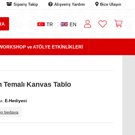
Sipariş Takip
Alışveriş Yardım
Bize Ulaşın
TR
EN
WORKSHOP ve ATÖLYE ETKİNLİKLERİ
m Temalı Kanvas Tablo
a:
E-Hediyeci
go bedava