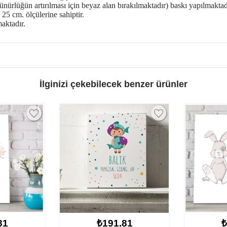
zünürlüğün artırılması için beyaz alan bırakılmaktadır) baskı yapılmaktad
25 cm. ölçülerine sahiptir.
aktadır.
İlginizi çekebilecek benzer ürünler
₺191.81
₺191.81