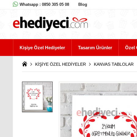
Whatsapp : 0850 305 05 08
Blog
Kişiye Özel Hediyeler
Tasarım Ürünler
Özel 
KİŞİYE ÖZEL HEDİYELER
KANVAS TABLOLAR