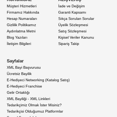
Müşteri Hizmetleri
İade ve Değişim
Firmamız Hakkında
Garanti Kapsamı
Hesap Numaraları
Sıkça Sorulan Sorular
Gizlilik Politikamız
Üyelik Sözleşmesi
Aydınlatma Metni
Satış Sözleşmesi
Blog Yazıları
Kişisel Veriler Kanunu
İletişim Bilgileri
Sipariş Takip
Sayfalar
XML Bayi Başvurusu
Ücretsiz Bayilik
E-Hediyeci Networking (Katalog Satış)
E-Hediyeci Franchise
Gelir Ortaklığı
XML Bayiliği - XML Linkleri
Tedarikçimiz Olmak İster Misiniz?
Tedarikçisi Olduğumuz Platformlar