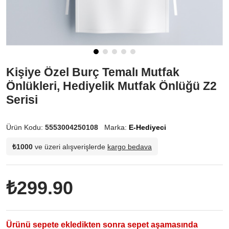
Kişiye Özel Burç Temalı Mutfak
Önlükleri, Hediyelik Mutfak Önlüğü Z2
Serisi
Ürün Kodu:
5553004250108
Marka:
E-Hediyeci
₺1000
ve üzeri alışverişlerde
kargo bedava
₺299.90
Ürünü sepete ekledikten sonra sepet aşamasında