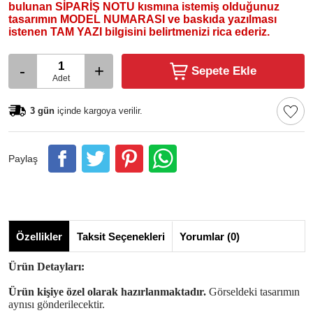
bulunan SİPARİŞ NOTU kısmına istemiş olduğunuz
tasarımın MODEL NUMARASI ve baskıda yazılması
istenen TAM YAZI bilgisini belirtmenizi rica ederiz.
-
+
Sepete Ekle
Adet
3 gün
içinde kargoya verilir.
Paylaş
Özellikler
Taksit Seçenekleri
Yorumlar (0)
Ürün Detayları:
Ürün kişiye özel olarak hazırlanmaktadır.
Görseldeki tasarımın
aynısı gönderilecektir.