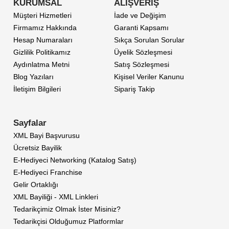
KURUMSAL
ALIŞVERİŞ
Müşteri Hizmetleri
İade ve Değişim
Firmamız Hakkında
Garanti Kapsamı
Hesap Numaraları
Sıkça Sorulan Sorular
Gizlilik Politikamız
Üyelik Sözleşmesi
Aydınlatma Metni
Satış Sözleşmesi
Blog Yazıları
Kişisel Veriler Kanunu
İletişim Bilgileri
Sipariş Takip
Sayfalar
XML Bayi Başvurusu
Ücretsiz Bayilik
E-Hediyeci Networking (Katalog Satış)
E-Hediyeci Franchise
Gelir Ortaklığı
XML Bayiliği - XML Linkleri
Tedarikçimiz Olmak İster Misiniz?
Tedarikçisi Olduğumuz Platformlar