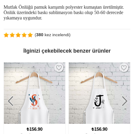
Mutfak Önlüğü pamuk karışımlı polyester kumaştan üretilmiştir.
Önlük üzerindeki baskı sublimasyon baskı olup 50-60 derecede
yıkamaya uygundur.
(
380
kez incelendi)
İlginizi çekebilecek benzer ürünler
₺156.90
₺156.90