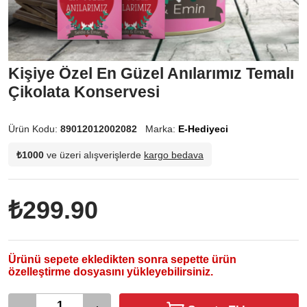
Kişiye Özel En Güzel Anılarımız Temalı
Çikolata Konservesi
Ürün Kodu:
89012012002082
Marka:
E-Hediyeci
₺1000
ve üzeri alışverişlerde
kargo bedava
₺299.90
Ürünü sepete ekledikten sonra sepette ürün
özelleştirme dosyasını yükleyebilirsiniz.