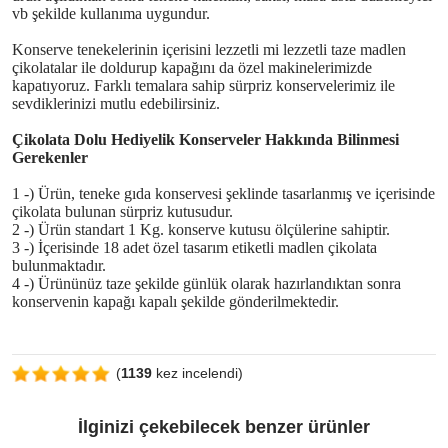
vb şekilde kullanıma uygundur.
Konserve tenekelerinin içerisini lezzetli mi lezzetli taze madlen
çikolatalar ile doldurup kapağını da özel makinelerimizde
kapatıyoruz. Farklı temalara sahip sürpriz konservelerimiz ile
sevdiklerinizi mutlu edebilirsiniz.
Çikolata Dolu Hediyelik Konserveler Hakkında Bilinmesi
Gerekenler
1 -) Ürün, teneke gıda konservesi şeklinde tasarlanmış ve içerisinde
çikolata bulunan sürpriz kutusudur.
2 -) Ürün standart 1 Kg. konserve kutusu ölçülerine sahiptir.
3 -) İçerisinde 18 adet özel tasarım etiketli madlen çikolata
bulunmaktadır.
4 -) Ürününüz taze şekilde günlük olarak hazırlandıktan sonra
konservenin kapağı kapalı şekilde gönderilmektedir.
(
1139
kez incelendi)
İlginizi çekebilecek benzer ürünler