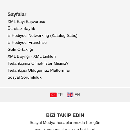
Sayfalar
XML Bayi Başvurusu
Ücretsiz Bayilik
E-Hediyeci Networking (Katalog Satış)
E-Hediyeci Franchise
Gelir Ortaklığı
XML Bayiliği - XML Linkleri
Tedarikçimiz Olmak İster Misiniz?
Tedarikçisi Olduğumuz Platformlar
Sosyal Sorumluluk
TR
EN
BİZİ TAKİP EDİN
Sosyal Medya hesaplarımızda her gün
yeni kampanyalar sizleri bekliyor!