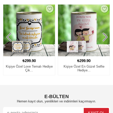
₺299.90
₺299.90
Kişiye Özel En Güzel Selfie
Kişiye Özel Sevimli Çift Panda
Hediye...
Hed...
E-BÜLTEN
Hemen kayıt olun, yenilikleri ve indirimleri kaçırmayın.