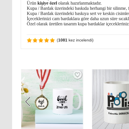
Ürün
kişiye özel
olarak hazırlanmaktadır.
Kupa / Bardak üzerindeki baskıda herhangi bir silinme, f
Kupa / Bardak üzerindeki baskıya sert ve keskin cisimle
İçeceklerinizi cam bardaklara göre daha uzun süre sıcakl
Özel olarak üretilen tasarım kupa bardaklar içeceklerini
(
1081
kez incelendi)