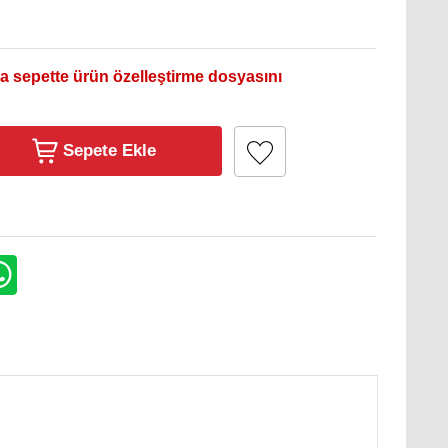
a sepette ürün özelleştirme dosyasını
Sepete Ekle