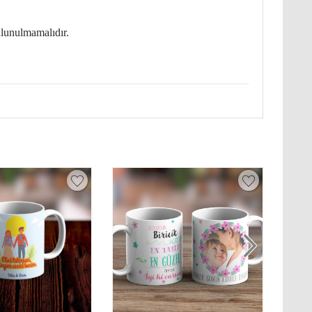
ulunulmamalıdır.