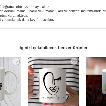
otoğrafta solma vs. olmayacaktır.
rle dokunulmamalı, baskı yakılmamalı, asit ve benzeri sıvı temasında b
ığını korumaktadır.
zi yudumlamak daha keyifli olacaktır.
İlginizi çekebilecek benzer ürünler