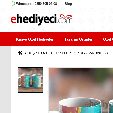
Whatsapp : 0850 305 05 08
Blog
Kişiye Özel Hediyeler
Tasarım Ürünler
Özel 
KİŞİYE ÖZEL HEDİYELER
KUPA BARDAKLAR