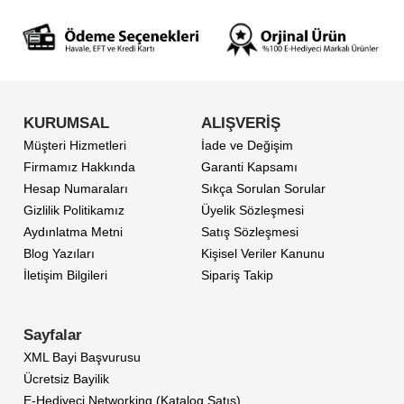
KURUMSAL
ALIŞVERİŞ
Müşteri Hizmetleri
İade ve Değişim
Firmamız Hakkında
Garanti Kapsamı
Hesap Numaraları
Sıkça Sorulan Sorular
Gizlilik Politikamız
Üyelik Sözleşmesi
Aydınlatma Metni
Satış Sözleşmesi
Blog Yazıları
Kişisel Veriler Kanunu
İletişim Bilgileri
Sipariş Takip
Sayfalar
XML Bayi Başvurusu
Ücretsiz Bayilik
E-Hediyeci Networking (Katalog Satış)