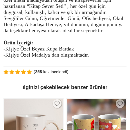
özel metal madalyadan oluşan ve kitapseverler için
hazırlanan “Kitap Sever Seti” , her özel gün için
duygusal, kullanışlı, kalıcı ve şık bir armağandır.
Sevgililer Günü, Öğretmenler Günü, Ofis hediyesi, Okul
Hediyesi, Arkadaşa Hediye, yıl dönümü, doğum günü ya
da teşekkür hediyesi olarak ideal bir seçenektir
.
Ürün İçeriği:
-Kişiye Özel Beyaz Kupa Bardak
-Kişiye Özel Madalya`dan oluşmaktadır
.
(
258
kez incelendi)
İlginizi çekebilecek benzer ürünler