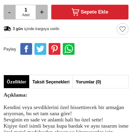
-
+
Sepete Ekle
Adet
3 gün
içinde kargoya verilir.
Paylaş
Özellikler
Taksit Seçenekleri
Yorumlar (0)
Açıklama:
Kendini veya sevdiklerini özel hissettirecek bir armağan
arıyorsan, bu set tam sana göre!
Sevginin en sade ve anlamlı hali bu özel sette!
Kişiye özel isimli beyaz kupa bardak ve aynı tasarım isme