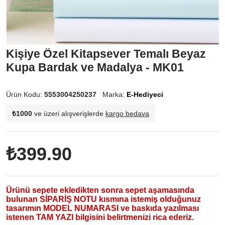
Kişiye Özel Kitapsever Temalı Beyaz
Kupa Bardak ve Madalya - MK01
Ürün Kodu:
5553004250237
Marka:
E-Hediyeci
₺1000
ve üzeri alışverişlerde
kargo bedava
₺399.90
Ürünü sepete ekledikten sonra sepet aşamasında
bulunan SİPARİŞ NOTU kısmına istemiş olduğunuz
tasarımın MODEL NUMARASI ve baskıda yazılması
istenen TAM YAZI bilgisini belirtmenizi rica ederiz.