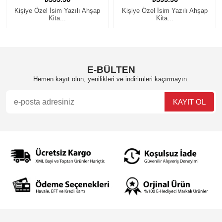
 Özel İsim Yazılı Ahşap
Kişiye Özel İsim Yazılı Ahşap
Kişiye Ö
Kita...
Kita...
E-BÜLTEN
Hemen kayıt olun, yenilikleri ve indirimleri kaçırmayın.