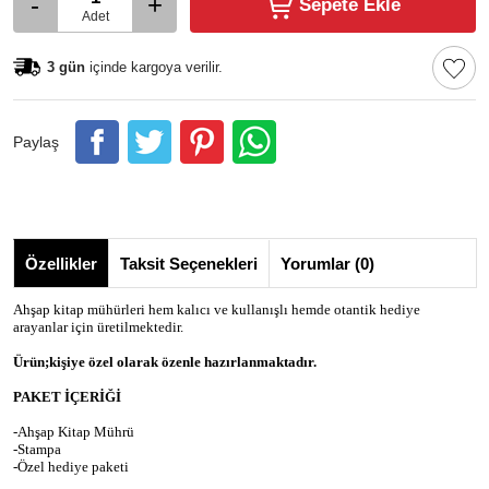
-
+
Sepete Ekle
Adet
3 gün
içinde kargoya verilir.
Paylaş
Özellikler
Taksit Seçenekleri
Yorumlar (0)
Ahşap kitap mühürleri hem kalıcı ve kullanışlı hemde otantik hediye
arayanlar için üretilmektedir.
Ürün;kişiye özel olarak özenle hazırlanmaktadır.
PAKET İÇERİĞİ
-Ahşap Kitap Mührü
-Stampa
-Özel hediye paketi