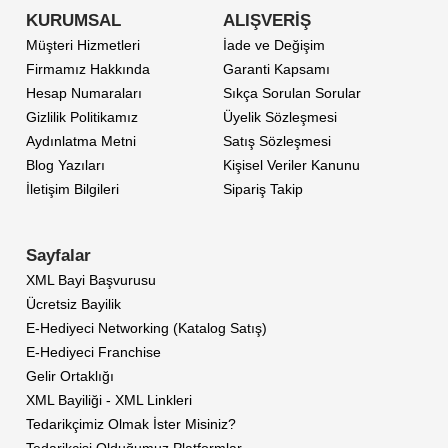
KURUMSAL
ALIŞVERİŞ
Müşteri Hizmetleri
İade ve Değişim
Firmamız Hakkında
Garanti Kapsamı
Hesap Numaraları
Sıkça Sorulan Sorular
Gizlilik Politikamız
Üyelik Sözleşmesi
Aydınlatma Metni
Satış Sözleşmesi
Blog Yazıları
Kişisel Veriler Kanunu
İletişim Bilgileri
Sipariş Takip
Sayfalar
XML Bayi Başvurusu
Ücretsiz Bayilik
E-Hediyeci Networking (Katalog Satış)
E-Hediyeci Franchise
Gelir Ortaklığı
XML Bayiliği - XML Linkleri
Tedarikçimiz Olmak İster Misiniz?