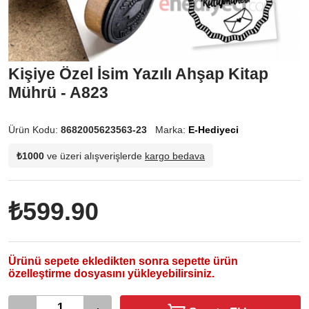
Kişiye Özel İsim Yazılı Ahşap Kitap
Mührü - A823
Ürün Kodu:
8682005623563-23
Marka:
E-Hediyeci
₺1000
ve üzeri alışverişlerde
kargo bedava
₺599.90
Ürünü sepete ekledikten sonra sepette ürün
özelleştirme dosyasını yükleyebilirsiniz.