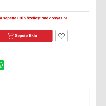
a sepette ürün özelleştirme dosyasını
Sepete Ekle