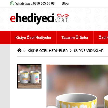
Whatsapp : 0850 305 05 08
Blog
Kişiye Özel Hediyeler
Tasarım Ürünler
Özel 
KİŞİYE ÖZEL HEDİYELER
KUPA BARDAKLAR