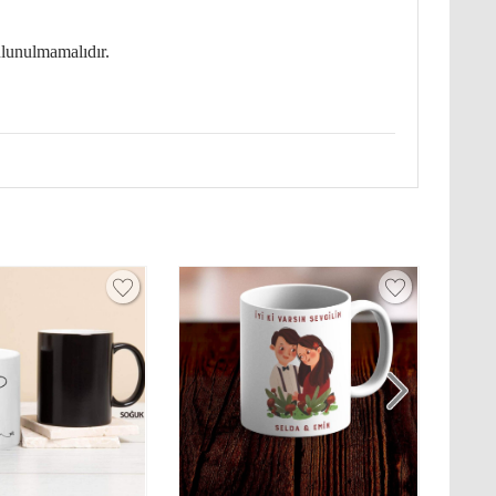
ulunulmamalıdır.