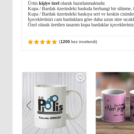
Ürün
kişiye özel
olarak hazırlanmaktadır.
Kupa / Bardak üzerindeki baskıda herhangi bir silinme, f
Kupa / Bardak üzerindeki baskıya sert ve keskin cisimle
İçeceklerinizi cam bardaklara göre daha uzun süre sıcakl
Özel olarak üretilen tasarım kupa bardaklar içeceklerini
(
1200
kez incelendi)