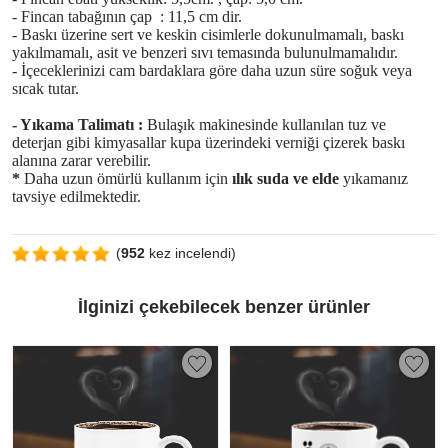
- Fincan tabağının çap : 11,5 cm dir.
- Baskı üzerine sert ve keskin cisimlerle dokunulmamalı, baskı
yakılmamalı, asit ve benzeri sıvı temasında bulunulmamalıdır.
- İçeceklerinizi cam bardaklara göre daha uzun süre soğuk veya
sıcak tutar.
- Yıkama Talimatı :
Bulaşık makinesinde kullanılan tuz ve
deterjan gibi kimyasallar kupa üzerindeki verniği çizerek baskı
alanına zarar verebilir.
*
Daha uzun ömürlü kullanım için
ılık suda ve elde
yıkamanız
tavsiye edilmektedir.
(
952
kez incelendi)
İlginizi çekebilecek benzer ürünler