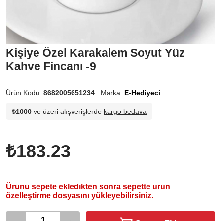
Kişiye Özel Karakalem Soyut Yüz
Kahve Fincanı -9
Ürün Kodu:
8682005651234
Marka:
E-Hediyeci
₺1000
ve üzeri alışverişlerde
kargo bedava
₺183.23
Ürünü sepete ekledikten sonra sepette ürün
özelleştirme dosyasını yükleyebilirsiniz.