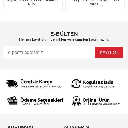
Barda...
Temalı...
E-BÜLTEN
Hemen kayıt olun, yenilikleri ve indirimleri kaçırmayın.
KURUMSAL
ALIŞVERİŞ