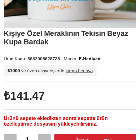
Kişiye Özel Meraklının Tekisin Beyaz
Kupa Bardak
Ürün Kodu:
8682005628728
Marka:
E-Hediyeci
₺1000
ve üzeri alışverişlerde
kargo bedava
₺141.47
Ürünü sepete ekledikten sonra sepette ürün
özelleştirme dosyasını yükleyebilirsiniz.