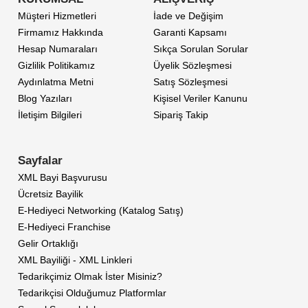
Müşteri Hizmetleri
İade ve Değişim
Firmamız Hakkında
Garanti Kapsamı
Hesap Numaraları
Sıkça Sorulan Sorular
Gizlilik Politikamız
Üyelik Sözleşmesi
Aydınlatma Metni
Satış Sözleşmesi
Blog Yazıları
Kişisel Veriler Kanunu
İletişim Bilgileri
Sipariş Takip
Sayfalar
XML Bayi Başvurusu
Ücretsiz Bayilik
E-Hediyeci Networking (Katalog Satış)
E-Hediyeci Franchise
Gelir Ortaklığı
XML Bayiliği - XML Linkleri
Tedarikçimiz Olmak İster Misiniz?
Tedarikçisi Olduğumuz Platformlar