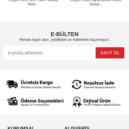
Temal...
Si...
E-BÜLTEN
Hemen kayıt olun, yenilikleri ve indirimleri kaçırmayın.
KURUMSAL
ALIŞVERİŞ