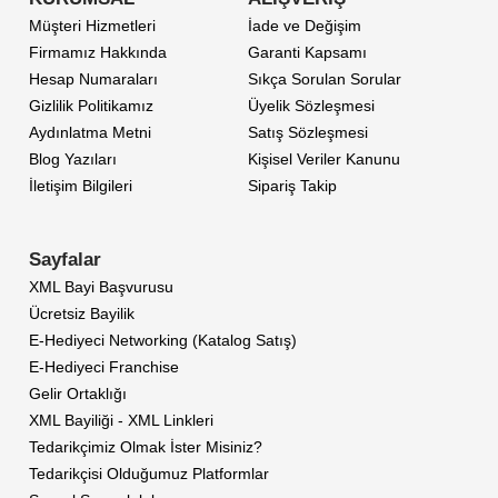
Müşteri Hizmetleri
İade ve Değişim
Firmamız Hakkında
Garanti Kapsamı
Hesap Numaraları
Sıkça Sorulan Sorular
Gizlilik Politikamız
Üyelik Sözleşmesi
Aydınlatma Metni
Satış Sözleşmesi
Blog Yazıları
Kişisel Veriler Kanunu
İletişim Bilgileri
Sipariş Takip
Sayfalar
XML Bayi Başvurusu
Ücretsiz Bayilik
E-Hediyeci Networking (Katalog Satış)
E-Hediyeci Franchise
Gelir Ortaklığı
XML Bayiliği - XML Linkleri
Tedarikçimiz Olmak İster Misiniz?
Tedarikçisi Olduğumuz Platformlar