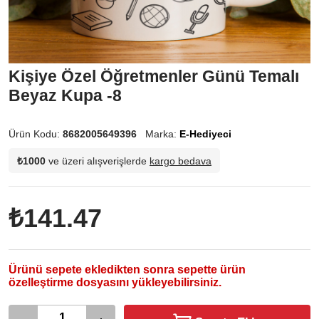
Kişiye Özel Öğretmenler Günü Temalı
Beyaz Kupa -8
Ürün Kodu:
8682005649396
Marka:
E-Hediyeci
₺1000
ve üzeri alışverişlerde
kargo bedava
₺141.47
Ürünü sepete ekledikten sonra sepette ürün
özelleştirme dosyasını yükleyebilirsiniz.