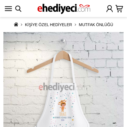
KİŞİYE ÖZEL HEDİYELER
MUTFAK ÖNLÜĞÜ