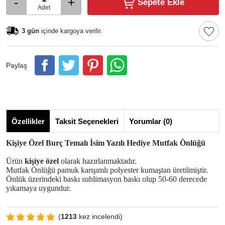
-
+
Sepete Ekle
Adet
3 gün
içinde kargoya verilir.
Paylaş
Özellikler
Taksit Seçenekleri
Yorumlar (0)
Kişiye Özel Burç Temalı İsim Yazılı Hediye Mutfak Önlüğü
Ürün
kişiye özel
olarak hazırlanmaktadır.
Mutfak Önlüğü pamuk karışımlı polyester kumaştan üretilmiştir.
Önlük üzerindeki baskı sublimasyon baskı olup 50-60 derecede
yıkamaya uygundur.
(
1213
kez incelendi)