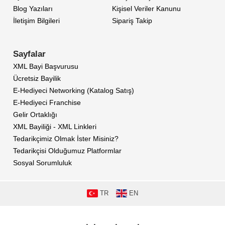
Blog Yazıları
Kişisel Veriler Kanunu
İletişim Bilgileri
Sipariş Takip
Sayfalar
XML Bayi Başvurusu
Ücretsiz Bayilik
E-Hediyeci Networking (Katalog Satış)
E-Hediyeci Franchise
Gelir Ortaklığı
XML Bayiliği - XML Linkleri
Tedarikçimiz Olmak İster Misiniz?
Tedarikçisi Olduğumuz Platformlar
Sosyal Sorumluluk
TR
EN