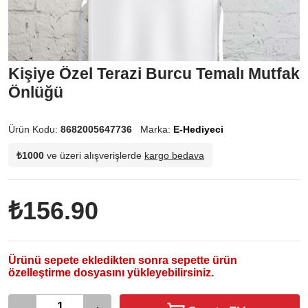
Kişiye Özel Terazi Burcu Temalı Mutfak
Önlüğü
Ürün Kodu:
8682005647736
Marka:
E-Hediyeci
₺1000
ve üzeri alışverişlerde
kargo bedava
₺156.90
Ürünü sepete ekledikten sonra sepette ürün
özelleştirme dosyasını yükleyebilirsiniz.