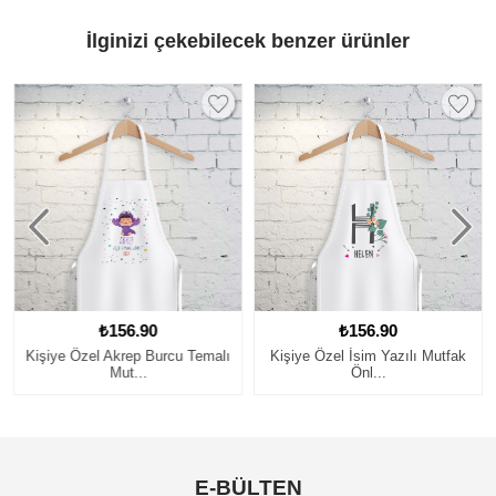
İlginizi çekebilecek benzer ürünler
₺156.90
₺156.90
Kişiye Özel Akrep Burcu Temalı
Kişiye Özel İsim Yazılı Mutfak
Mut...
Önl...
E-BÜLTEN