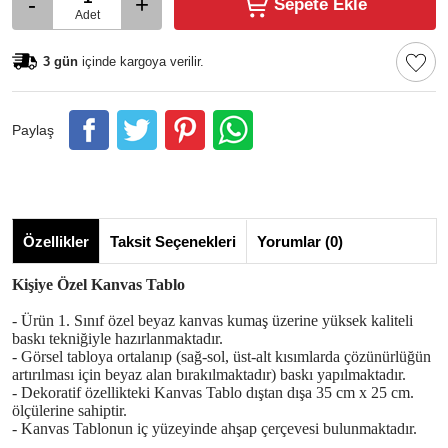
-
+
Sepete Ekle
Adet
3 gün
içinde kargoya verilir.
Paylaş
Özellikler
Taksit Seçenekleri
Yorumlar (0)
Kişiye Özel Kanvas Tablo
- Ürün 1. Sınıf özel beyaz kanvas kumaş üzerine yüksek kaliteli
baskı tekniğiyle hazırlanmaktadır.
- Görsel tabloya ortalanıp (sağ-sol, üst-alt kısımlarda çözünürlüğün
artırılması için beyaz alan bırakılmaktadır) baskı yapılmaktadır.
- Dekoratif özellikteki Kanvas Tablo dıştan dışa 35 cm x 25 cm.
ölçülerine sahiptir.
- Kanvas Tablonun iç yüzeyinde ahşap çerçevesi bulunmaktadır.