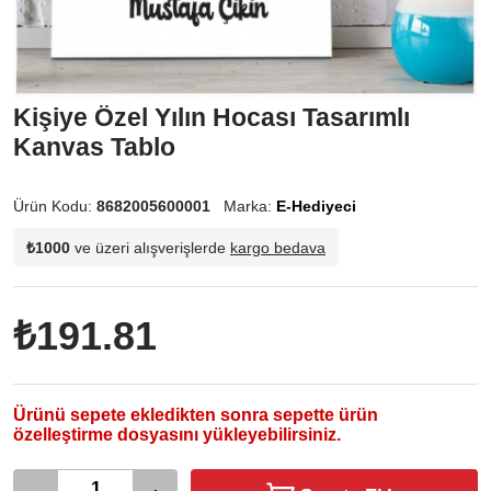
Kişiye Özel Yılın Hocası Tasarımlı
Kanvas Tablo
Ürün Kodu:
8682005600001
Marka:
E-Hediyeci
₺1000
ve üzeri alışverişlerde
kargo bedava
₺191.81
Ürünü sepete ekledikten sonra sepette ürün
özelleştirme dosyasını yükleyebilirsiniz.