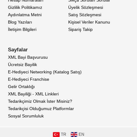
Hesap Numaraları
Sıkça Sorulan Sorular
Gizlilik Politikamız
Üyelik Sözleşmesi
Aydınlatma Metni
Satış Sözleşmesi
Blog Yazıları
Kişisel Veriler Kanunu
İletişim Bilgileri
Sipariş Takip
Sayfalar
XML Bayi Başvurusu
Ücretsiz Bayilik
E-Hediyeci Networking (Katalog Satış)
E-Hediyeci Franchise
Gelir Ortaklığı
XML Bayiliği - XML Linkleri
Tedarikçimiz Olmak İster Misiniz?
Tedarikçisi Olduğumuz Platformlar
Sosyal Sorumluluk
TR
EN