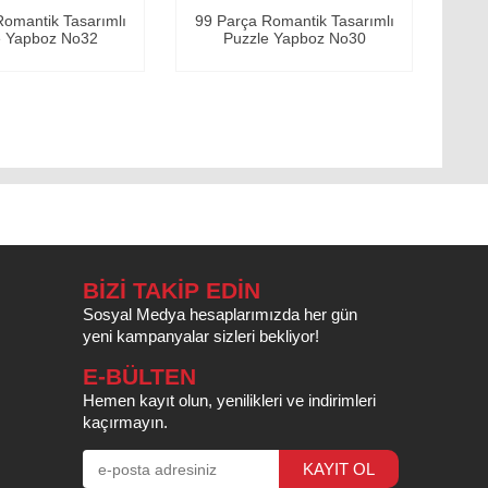
a Romantik Tasarımlı
99 Parça Romantik Tasarımlı
zle Yapboz No30
Puzzle Yapboz No7
BİZİ TAKİP EDİN
Sosyal Medya hesaplarımızda her gün
yeni kampanyalar sizleri bekliyor!
E-BÜLTEN
Hemen kayıt olun, yenilikleri ve indirimleri
kaçırmayın.