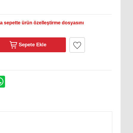
a sepette ürün özelleştirme dosyasını
Sepete Ekle