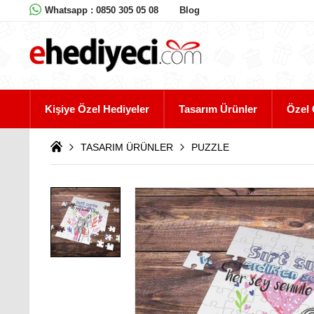
Whatsapp : 0850 305 05 08
Blog
Kişiye Özel Hediyeler
Tasarım Ürünler
Özel 
TASARIM ÜRÜNLER
PUZZLE