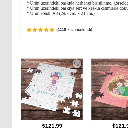
* Ürün üzerindeki baskıda herhangi bir silinme, görseld
* Ürün üzerindeki baskıya sert ve keskin cisimlerle dok
* Ürün ebadı; A4 (29.7 cm. x 21 cm.)
(
1119
kez incelendi)
₺121.99
₺12