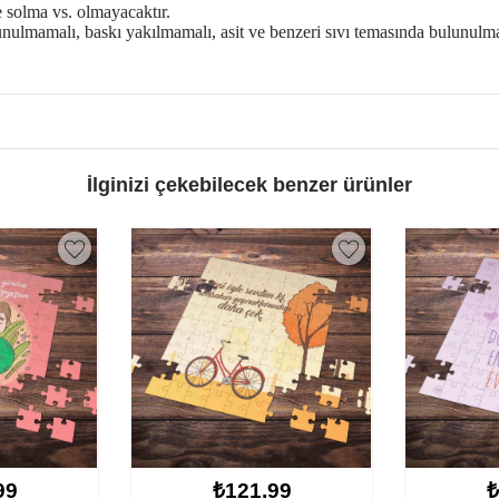
e solma vs. olmayacaktır.
unulmamalı, baskı yakılmamalı, asit ve benzeri sıvı temasında bulunulm
İlginizi çekebilecek benzer ürünler
1.99
₺121.99