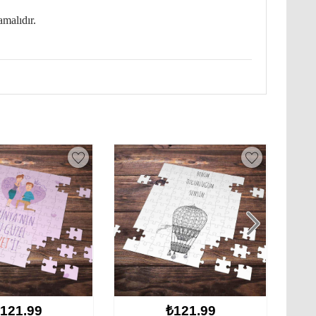
amalıdır.
₺121.99
₺121.99