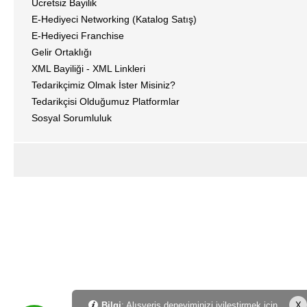
Ücretsiz Bayilik
E-Hediyeci Networking (Katalog Satış)
E-Hediyeci Franchise
Gelir Ortaklığı
XML Bayiliği - XML Linkleri
Tedarikçimiz Olmak İster Misiniz?
Tedarikçisi Olduğumuz Platformlar
Sosyal Sorumluluk
Bilgi
: Alışveriş deneyiminizi iyileştirmek için
X