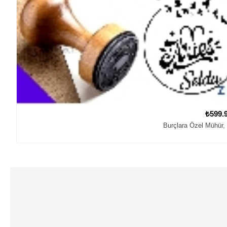
₺599.
Burçlara Özel Mühür, 