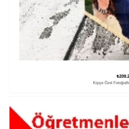
₺209.
Kişiye Özel Fotoğrafl