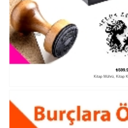
₺599.
Kitap Mührü, Kitap K