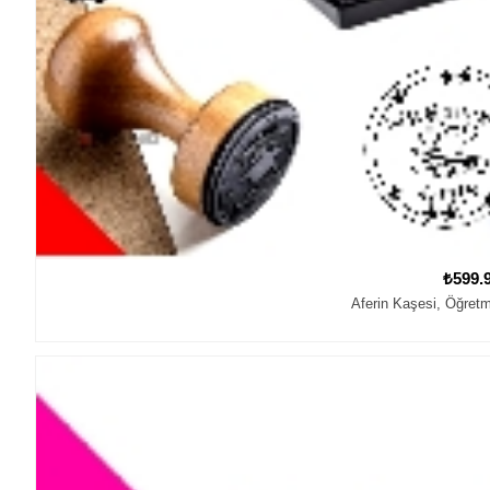
₺599.
Aferin Kaşesi, Öğretm