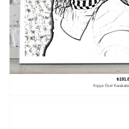
₺191.
Kişiye Özel Karakal