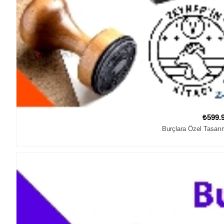
₺599.
Burçlara Özel Tasarı