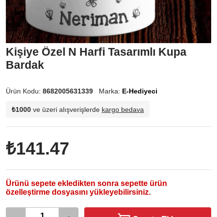
Kişiye Özel N Harfi Tasarımlı Kupa
Bardak
Ürün Kodu:
8682005631339
Marka:
E-Hediyeci
₺1000
ve üzeri alışverişlerde
kargo bedava
₺141.47
Ürünü sepete ekledikten sonra sepette ürün
özelleştirme dosyasını yükleyebilirsiniz.