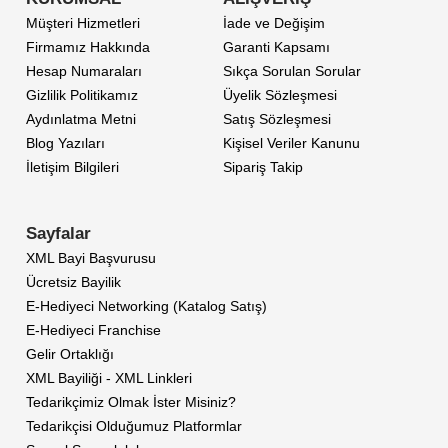
Müşteri Hizmetleri
İade ve Değişim
Firmamız Hakkında
Garanti Kapsamı
Hesap Numaraları
Sıkça Sorulan Sorular
Gizlilik Politikamız
Üyelik Sözleşmesi
Aydınlatma Metni
Satış Sözleşmesi
Blog Yazıları
Kişisel Veriler Kanunu
İletişim Bilgileri
Sipariş Takip
Sayfalar
XML Bayi Başvurusu
Ücretsiz Bayilik
E-Hediyeci Networking (Katalog Satış)
E-Hediyeci Franchise
Gelir Ortaklığı
XML Bayiliği - XML Linkleri
Tedarikçimiz Olmak İster Misiniz?
Tedarikçisi Olduğumuz Platformlar