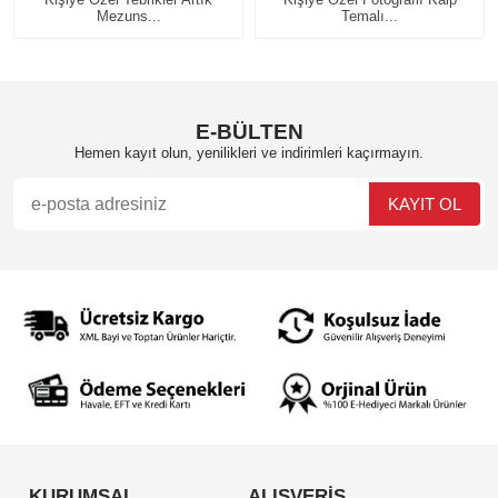
Temalı...
Ku...
E-BÜLTEN
Hemen kayıt olun, yenilikleri ve indirimleri kaçırmayın.
KURUMSAL
ALIŞVERİŞ